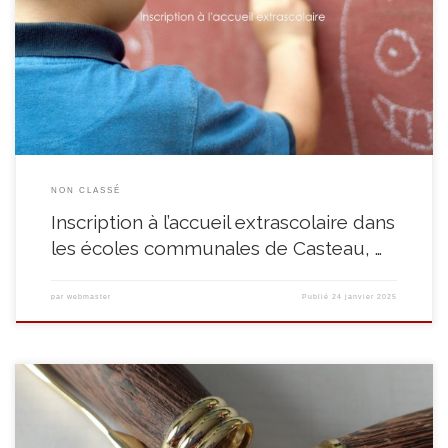
de garantir une communication efficace entre vous (parents) et nous
opérateur extrascolaire, il est important que les données renseignées dans
le formulaire soient exactes. Quelles utilités à ce questionnaire? Nous vous
invitons donc, à cliquer sur le bouton […]
NON CLASSÉ
Inscription à l’accueil extrascolaire dans
les écoles communales de Casteau, …
par
webmaster
Publié
24 janvier 2025