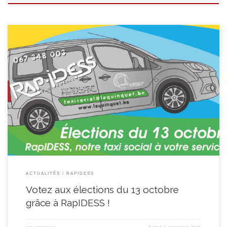
Le dimanche 13 octobre prochain, les élections communales et
provinciales auront lieu en Belgique. Si vous avez 60 ans ou plus et que
vous avez des difficultés à vous rendre aux urnes, la Ville de Soignies, le
CPAS et RapIDESS ont une solution pour vous ! Nos Taxis Sociaux à votre […]
ACTUALITÉS
RAPIDESS
Votez aux élections du 13 octobre
grâce à RapIDESS !