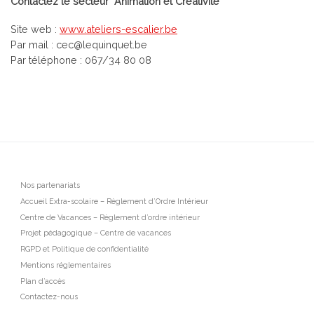
Contactez le secteur “Animation et Créativité”
Site web :
www.ateliers-escalier.be
Par mail : cec@lequinquet.be
Par téléphone : 067/34 80 08
Nos partenariats
Accueil Extra-scolaire – Règlement d’Ordre Intérieur
Centre de Vacances – Règlement d’ordre intérieur
Projet pédagogique – Centre de vacances
RGPD et Politique de confidentialité
Mentions réglementaires
Plan d’accès
Contactez-nous