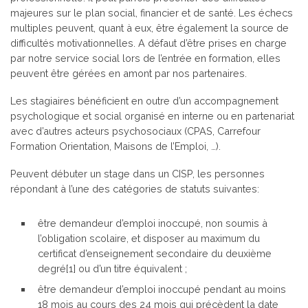
majeures sur le plan social, financier et de santé. Les échecs
multiples peuvent, quant à eux, être également la source de
difficultés motivationnelles. A défaut d’être prises en charge
par notre service social lors de l’entrée en formation, elles
peuvent être gérées en amont par nos partenaires.
Les stagiaires bénéficient en outre d’un accompagnement
psychologique et social organisé en interne ou en partenariat
avec d’autres acteurs psychosociaux (CPAS, Carrefour
Formation Orientation, Maisons de l’Emploi, …).
Peuvent débuter un stage dans un CISP, les personnes
répondant à l’une des catégories de statuts suivantes:
être demandeur d’emploi inoccupé, non soumis à
l’obligation scolaire, et disposer au maximum du
certificat d’enseignement secondaire du deuxième
degré[1] ou d’un titre équivalent ;
être demandeur d’emploi inoccupé pendant au moins
18 mois au cours des 24 mois qui précèdent la date