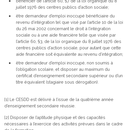
bénéficier de l’article 60, §7 de la loi organique du 8
juillet 1976 des centres publics d’action sociale;
être demandeur d’emploi inoccupé bénéficiaire du
revenu d’intégration tel que visé par l’article 10 de la loi
du 26 mai 2002 concernant le droit à l’intégration
sociale ou à une aide financière telle que visée par
l’article 60, §3, de la loi organique du 8 juillet 1976 des
centres publics d’action sociale, pour autant que cette
aide financière soit équivalente au revenu d’intégration;
être demandeur d’emploi inoccupé, non soumis à
l’obligation scolaire, et disposer au maximum du
certificat d’enseignement secondaire supérieur ou d’un
titre équivalent (stagiaire sous dérogation).
[1] Le CESDD est délivré à l’issue de la quatrième année
d’enseignement secondaire réussie.
[2] Disposer de l’aptitude physique et des capacités
nécessaires à l’exercice des activités prévues dans le cadre