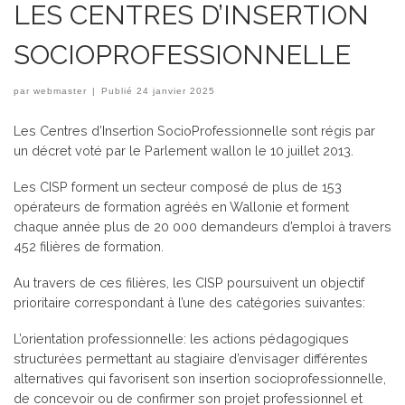
LES CENTRES D’INSERTION
SOCIOPROFESSIONNELLE
par
webmaster
|
Publié
24 janvier 2025
Les Centres d’Insertion SocioProfessionnelle sont régis par
un décret voté par le Parlement wallon le 10 juillet 2013.
Les CISP forment un secteur composé de plus de 153
opérateurs de formation agréés en Wallonie et forment
chaque année plus de 20 000 demandeurs d’emploi à travers
452 filières de formation.
Au travers de ces filières, les CISP poursuivent un objectif
prioritaire correspondant à l’une des catégories suivantes:
L’orientation professionnelle: les actions pédagogiques
structurées permettant au stagiaire d’envisager différentes
alternatives qui favorisent son insertion socioprofessionnelle,
de concevoir ou de confirmer son projet professionnel et