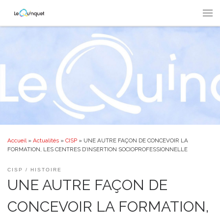
Passer au contenu
Men
Accueil
»
Actualités
»
CISP
»
UNE AUTRE FAÇON DE CONCEVOIR LA
FORMATION, LES CENTRES D’INSERTION SOCIOPROFESSIONNELLE
CISP
HISTOIRE
UNE AUTRE FAÇON DE
CONCEVOIR LA FORMATION,