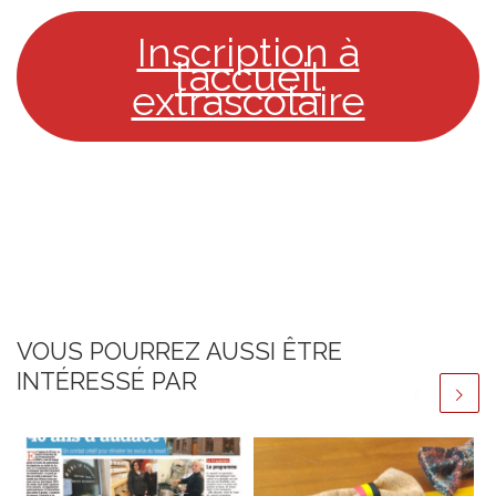
Inscription à
l’accueil
extrascolaire
VOUS POURREZ AUSSI ÊTRE
INTÉRESSÉ PAR