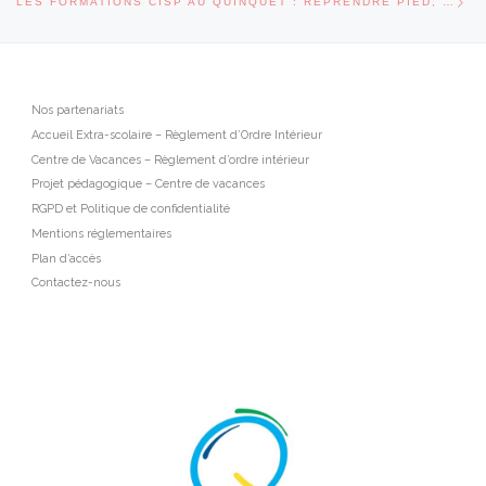
LES FORMATIONS CISP AU QUINQUET : REPRENDRE PIED, SE FORMER ET RECONSTRUIRE UN AVENIR
Nos partenariats
Accueil Extra-scolaire – Règlement d’Ordre Intérieur
Centre de Vacances – Règlement d’ordre intérieur
Projet pédagogique – Centre de vacances
RGPD et Politique de confidentialité
Mentions réglementaires
Plan d’accès
Contactez-nous