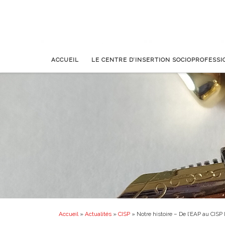
ACCUEIL
LE CENTRE D’INSERTION SOCIOPROFESS
Accueil
»
Actualités
»
CISP
»
Notre histoire – De l’EAP au CISP