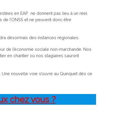
restées en EAP ne donnent pas lieu à un réel
is de l’ONSS et ne peuvent donc être
ndra désormais des instances régionales.
cteur de l’économie sociale non-marchande. Nos
tier en chantier où nos stagiaires sauront
e. Une nouvelle voie s’ouvre au Quinquet dès ce
aux chez vous ?