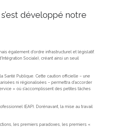
 s’est développé notre
is également d’ordre infrastructurel et législatif.
Intégration Sociale), créant ainsi un seuil
a Santé Publique. Cette caution officielle – une
risées ni régionalisées – permettra d’accorder
service » où s’accomplissent des petites tâches
fessionnel (EAP). Dorénavant, la mise au travail
dictions, les premiers paradoxes, les premiers «