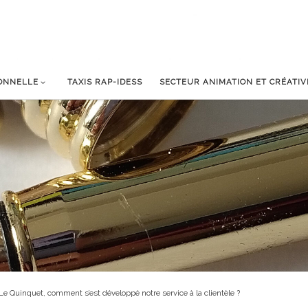
IONNELLE
TAXIS RAP-IDESS
SECTEUR ANIMATION ET CRÉATIV
 Le Quinquet, comment s’est développé notre service à la clientèle ?