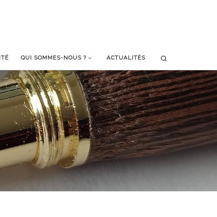
Search
ITÉ
QUI SOMMES-NOUS ?
ACTUALITÉS