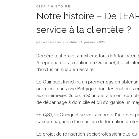
CISP
HISTOIRE
Notre histoire – De l’E
service à la clientèle ?
par
webmaster
|
Publié
24 janvier 2025
Derrière tout projet ambitieux, tout défi, tout vœ
A l’époque de la création du Quinquet, il était int
d’exclusion supplémentaire.
Le Quinquet franchira un premier pas en obtenant 
première dans une Belgique dont les matières en
aux minimexés (futurs RIS) un défraiement complém
de dépannage à domicile et où s’organise un ma
En 1987, le Quinquet se voit accorder l’une des p
s’accompagnera d’une action de formation profes
Le projet de réinsertion socioprofessionnelle du Q