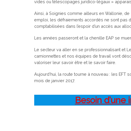
vides ou télescopages juridico-légaux » apparai
Ainsi, à Soignies comme ailleurs en Wallonie, d
emploi, les défraiements accordés ne sont pas d
comptabilisées dans l’espoir d’un accès aux allo
Les années passeront et la chenille EAP se muera
Le secteur va aller en se professionnalisant et
camionnettes et nos équipes de travail vont désorm
valoriser leur savoir être et le savoir faire.
Aujourd’hui, la route tourne à nouveau : les EFT
mois de janvier 2017.
Besoin d’une i