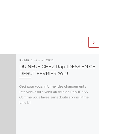
Publié
1 février 2011
DU NEUF CHEZ Rap-IDESS EN CE
DÉBUT FÉVRIER 2011!
Ceci pour vous informer des changements
intervenus ou à venir au sein de Rap-IDESS.
Comme vous l’avez sans doute appris, Mme
Line […]