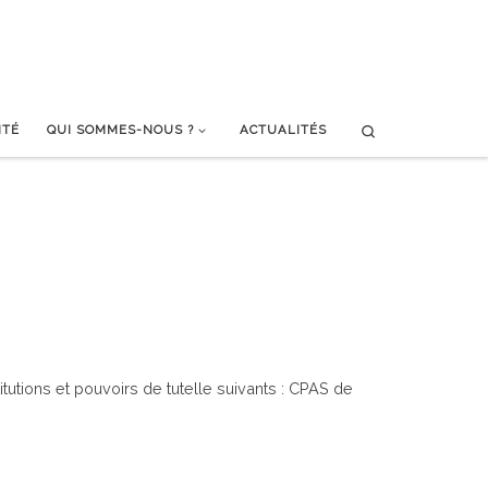
Search
ITÉ
QUI SOMMES-NOUS ?
ACTUALITÉS
itutions et pouvoirs de tutelle suivants : CPAS de