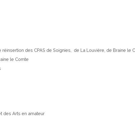
 de réinsertion des CPAS de Soignies, de La Louvière, de Braine le
raine le Comte
s
 et des Arts en amateur