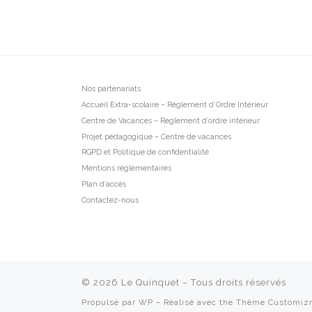
Nos partenariats
Accueil Extra-scolaire – Règlement d’Ordre Intérieur
Centre de Vacances – Règlement d’ordre intérieur
Projet pédagogique – Centre de vacances
RGPD et Politique de confidentialité
Mentions réglementaires
Plan d’accès
Contactez-nous
© 2026
Le Quinquet
– Tous droits réservés
Propulsé par
WP
– Réalisé avec the
Thème Customiz