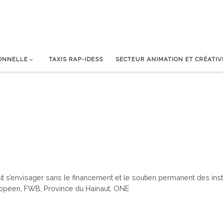
IONNELLE
TAXIS RAP-IDESS
SECTEUR ANIMATION ET CRÉATIV
it s’envisager sans le financement et le soutien permanent des inst
uropéen, FWB, Province du Hainaut, ONE