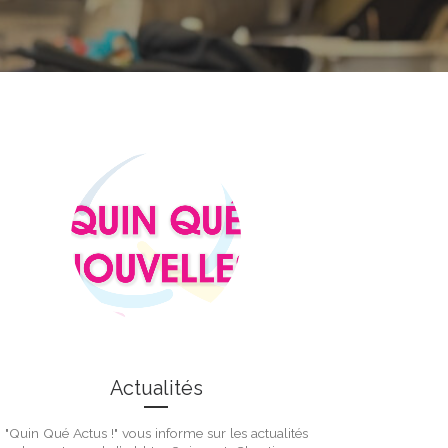
Actualités
"Quin Qué Actus !" vous informe sur les actualités