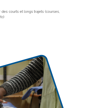
r des courts et longs trajets (courses,
tc)