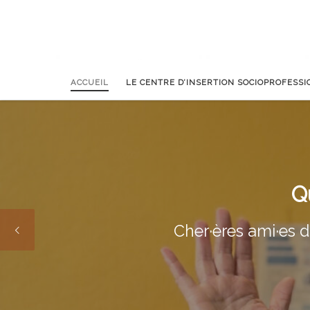
ACCUEIL
LE CENTRE D’INSERTION SOCIOPROFESS
Q
Cher·ères ami·es d