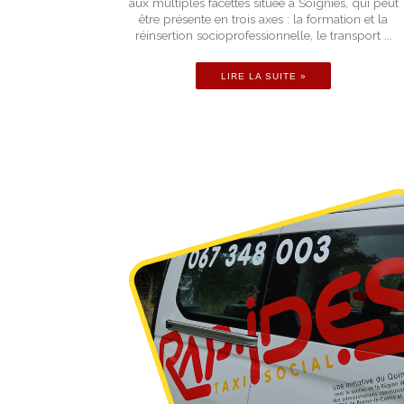
aux multiples facettes située à Soignies, qui peut
être présente en trois axes : la formation et la
réinsertion socioprofessionnelle, le transport ...
LIRE LA SUITE »