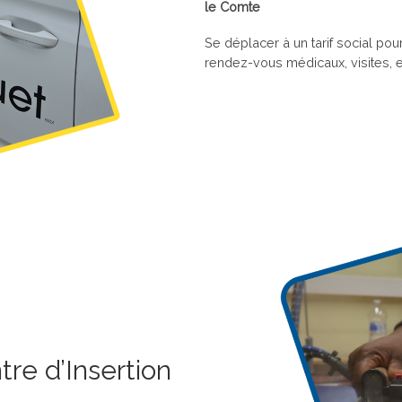
le Comte
Se déplacer à un tarif social pou
rendez-vous médicaux, visites, e
re d’Insertion