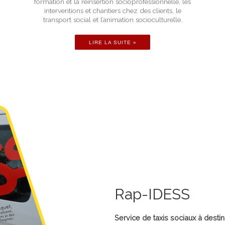
formation et la réinsertion socioprofessionnelle, les
interventions et chantiers chez des clients, le
transport social et l’animation socioculturelle.
LIRE LA SUITE »
Rap-IDESS
Service de taxis sociaux à desti