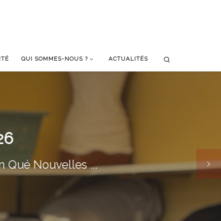
Search
ITÉ
QUI SOMMES-NOUS ?
ACTUALITÉS
26
n Qué Nouvelles ...