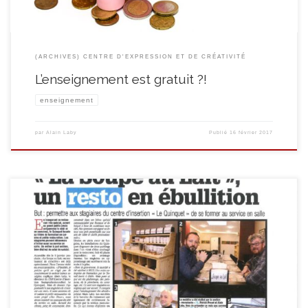
(ARCHIVES) CENTRE D'EXPRESSION ET DE CRÉATIVITÉ
L’enseignement est gratuit ?!
enseignement
par
Alain Laby
Publié
16 février 2017