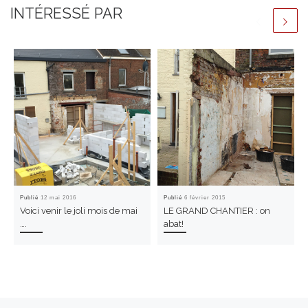
INTÉRESSÉ PAR
Publié
12 mai 2016
Publié
6 février 2015
Voici venir le joli mois de mai
LE GRAND CHANTIER : on
….
abat!