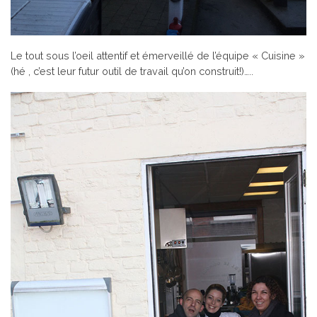
Le tout sous l’oeil attentif et émerveillé de l’équipe « Cuisine »
(hé , c’est leur futur outil de travail qu’on construit!)…..