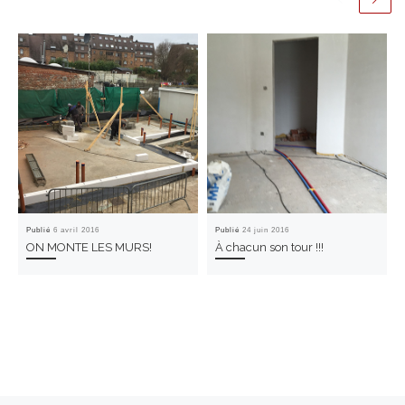
Publié
6 avril 2016
Publié
24 juin 2016
ON MONTE LES MURS!
À chacun son tour !!!