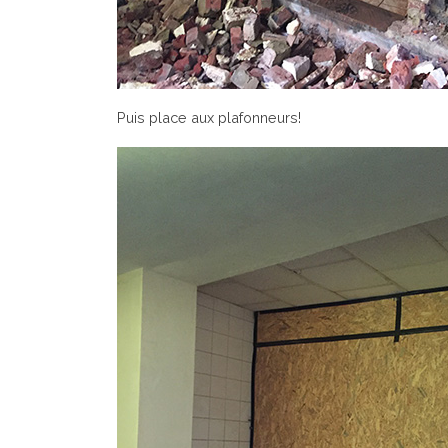
Puis place aux plafonneurs!