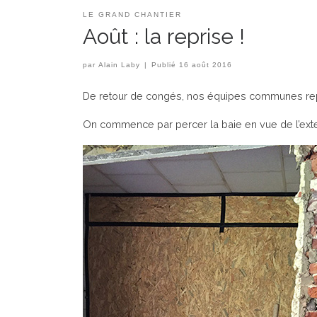
LE GRAND CHANTIER
Août : la reprise !
par
Alain Laby
|
Publié
16 août 2016
De retour de congés, nos équipes communes repre
On commence par percer la baie en vue de l’exte