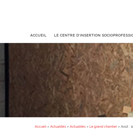
ACCUEIL
LE CENTRE D’INSERTION SOCIOPROFESS
Accueil
»
Actualités
»
Actualités
»
Le grand chantier
»
Août : l