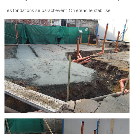
Les fondations se parachèvent. On étend le stabilisé…