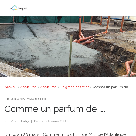
Passer au contenu
Men
Accueil
»
Actualités
»
Actualités
»
Le grand chantier
»
Comme un parfum de ….
LE GRAND CHANTIER
Comme un parfum de ….
par
Alain Laby
|
Publié
23 mars 2016
Du 14 au 23 mars : Comme un parfum de Mur de l’Atlantique