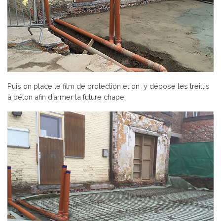
Puis on place le film de protection et on y dépose les treillis
à béton afin d’armer la future chape.