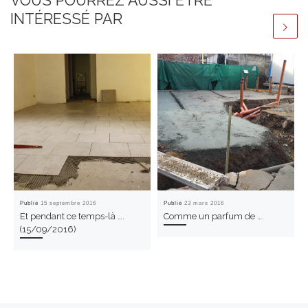
VOUS POURREZ AUSSI ÊTRE
INTÉRESSÉ PAR
Publié
15 septembre 2016
Publié
23 mars 2016
Et pendant ce temps-là ….
Comme un parfum de ….
(15/09/2016)