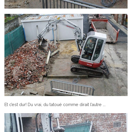
Et c’est dur! Du vrai, du tatoué comme dirait l’autre ….