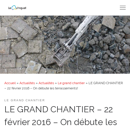
Passer au contenu
Men
Accueil
»
Actualités
»
Actualités
»
Le grand chantier
»
LE GRAND CHANTIER
– 22 février 2016 – On débute les terrassements!
LE GRAND CHANTIER
LE GRAND CHANTIER – 22
février 2016 – On débute les