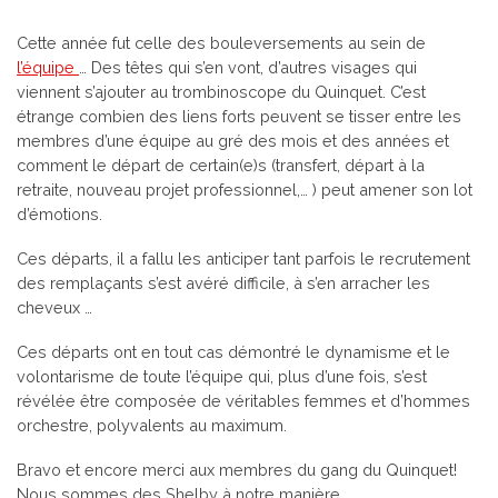
Cette année fut celle des bouleversements au sein de
l’équipe
… Des têtes qui s’en vont, d’autres visages qui
viennent s’ajouter au trombinoscope du Quinquet. C’est
étrange combien des liens forts peuvent se tisser entre les
membres d’une équipe au gré des mois et des années et
comment le départ de certain(e)s (transfert, départ à la
retraite, nouveau projet professionnel,… ) peut amener son lot
d’émotions.
Ces départs, il a fallu les anticiper tant parfois le recrutement
des remplaçants s’est avéré difficile, à s’en arracher les
cheveux …
Ces départs ont en tout cas démontré le dynamisme et le
volontarisme de toute l’équipe qui, plus d’une fois, s’est
révélée être composée de véritables femmes et d’hommes
orchestre, polyvalents au maximum.
Bravo et encore merci aux membres du gang du Quinquet!
Nous sommes des Shelby à notre manière …