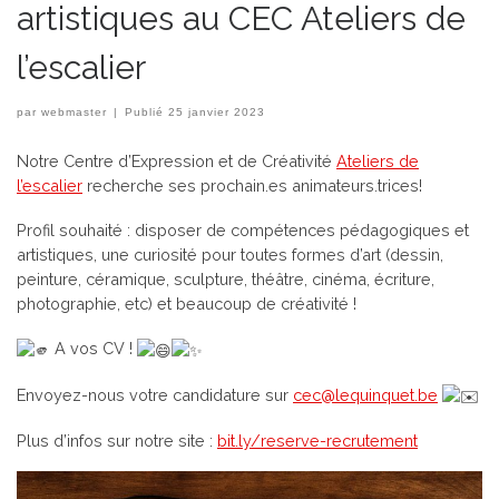
artistiques au CEC Ateliers de
l’escalier
par
webmaster
|
Publié
25 janvier 2023
Notre Centre d’Expression et de Créativité
Ateliers de
l’escalier
recherche ses prochain.es animateurs.trices!
Profil souhaité : disposer de compétences pédagogiques et
artistiques, une curiosité pour toutes formes d’art (dessin,
peinture, céramique, sculpture, théâtre, cinéma, écriture,
photographie, etc) et beaucoup de créativité !
A vos CV !
Envoyez-nous votre candidature sur
cec@lequinquet.be
Plus d’infos sur notre site :
bit.ly/reserve-recrutement