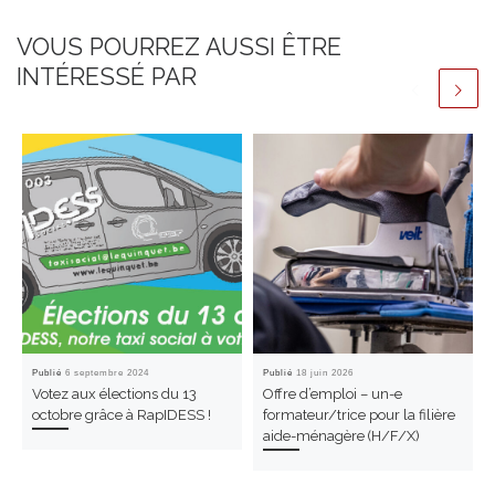
VOUS POURREZ AUSSI ÊTRE
INTÉRESSÉ PAR
Publié
6 septembre 2024
Publié
18 juin 2026
Votez aux élections du 13
Offre d’emploi – un-e
octobre grâce à RapIDESS !
formateur/trice pour la filière
aide-ménagère (H/F/X)