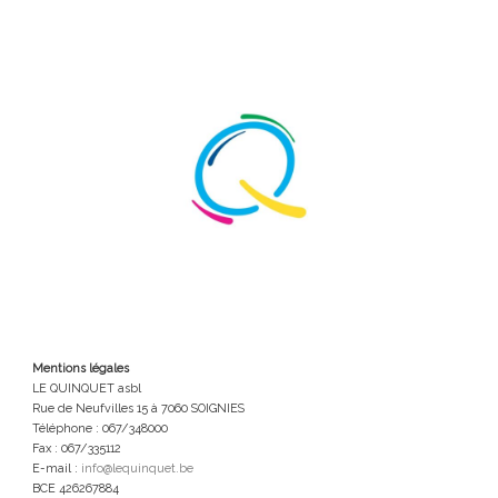
Mentions légales
LE QUINQUET asbl
Rue de Neufvilles 15 à 7060 SOIGNIES
Téléphone : 067/348000
Fax : 067/335112
E-mail :
info@lequinquet.be
BCE 426267884