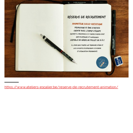
https://www.ateliers-escalier.be/reserve-de-recrutement-animation/