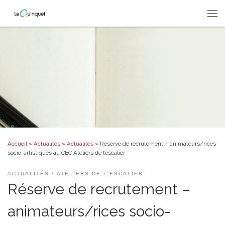
Passer au contenu
Men
Accueil
»
Actualités
»
Actualités
»
Réserve de recrutement – animateurs/rices
socio-artistiques au CEC Ateliers de l’escalier
ACTUALITÉS
ATELIERS DE L'ESCALIER
Réserve de recrutement –
animateurs/rices socio-