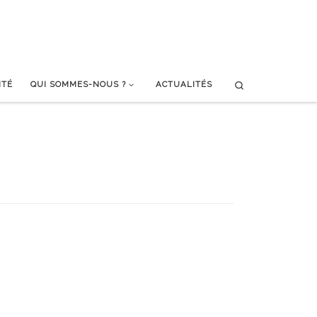
Search
ITÉ
QUI SOMMES-NOUS ?
ACTUALITÉS