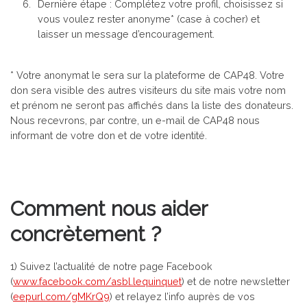
Dernière étape : Complétez votre profil, choisissez si
vous voulez rester anonyme* (case à cocher) et
laisser un message d’encouragement.
* Votre anonymat le sera sur la plateforme de CAP48. Votre
don sera visible des autres visiteurs du site mais votre nom
et prénom ne seront pas affichés dans la liste des donateurs.
Nous recevrons, par contre, un e-mail de CAP48 nous
informant de votre don et de votre identité.
Comment nous aider
concrètement ?
1) Suivez l’actualité de notre page Facebook
(
www.facebook.com/asbl.lequinquet
) et de notre newsletter
(
eepurl.com/gMKrQ9
) et relayez l’info auprès de vos