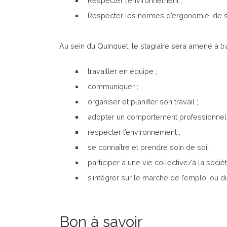
Respecter l’environnement ;
Respecter les normes d’ergonomie, de sé
Au sein du Quinquet, le stagiaire sera amené à tr
travailler en équipe ;
communiquer ;
organiser et planifier son travail ;
adopter un comportement professionnel 
respecter l’environnement ;
se connaître et prendre soin de soi ;
participer à une vie collective/à la sociét
s’intégrer sur le marché de l’emploi ou du 
Bon à savoir