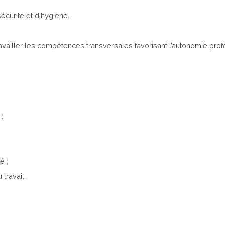
curité et d’hygiène.
availler les compétences transversales favorisant l’autonomie profe
;
é ;
travail.