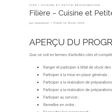
CISP
CUISINE ET PETITE RESTAURATION
Filière – Cuisine et Peti
par
webmaster
|
Publié
14 février 2016
APERÇU DU PROG
Que ce soit en termes d’activités-clés et compéten
Ranger et participer à l’état de stock des 
Participer à la mise en place générale ;
Participer à la réalisation de préparations
Participer à la réalisation de préparation
Participer au service ;
Remettre en ordre ;