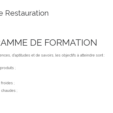
te Restauration
RAMME DE FORMATION
ces, d’aptitudes et de savoirs, les objectifs à atteindre sont :
produits ;
 froides ;
s chaudes ;