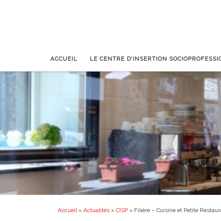
ACCUEIL
LE CENTRE D’INSERTION SOCIOPROFESS
Accueil
»
Actualités
»
CISP
»
Filière – Cuisine et Petite Restaur