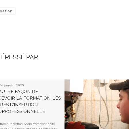
mation
TÉRESSÉ PAR
24 janvier 2025
AUTRE FAÇON DE
EVOIR LA FORMATION, LES
RES D’INSERTION
OPROFESSIONNELLE
res d’Insertion SocioProfessionnelle