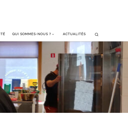
Search
ITÉ
QUI SOMMES-NOUS ?
ACTUALITÉS