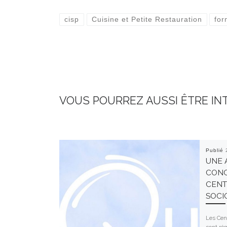
cisp
Cuisine et Petite Restauration
for
VOUS POURREZ AUSSI ÊTRE IN
Publié
UNE 
CONC
CENT
SOCI
Les Cent