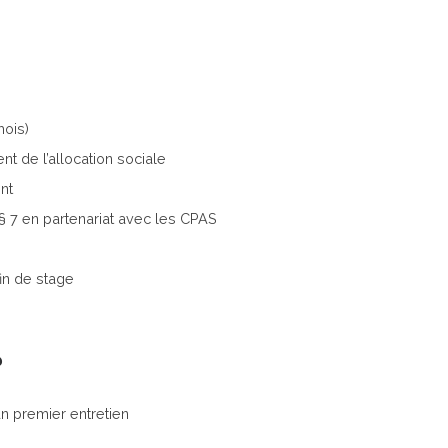
mois)
t de l’allocation sociale
nt
0 § 7 en partenariat avec les CPAS
fin de stage
?
n premier entretien