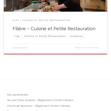
CISP
CUISINE ET PETITE RESTAURATION
Filière – Cuisine et Petite Restauration
cisp
Cuisine et Petite Restauration
formation
par
webmaster
Publié
14 février 2016
Nos partenariats
Accueil Extra-scolaire – Règlement d’Ordre Intérieur
Centre de Vacances – Règlement d’ordre intérieur