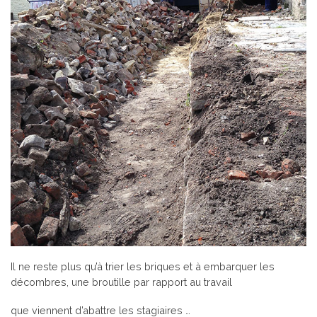
Il ne reste plus qu’à trier les briques et à embarquer les
décombres, une broutille par rapport au travail
que viennent d’abattre les stagiaires …