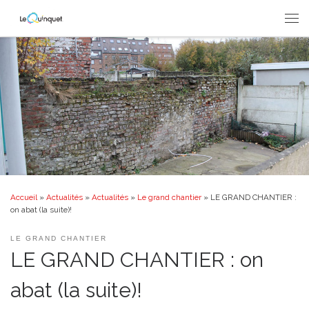
Passer au contenu
Men
Accueil
»
Actualités
»
Actualités
»
Le grand chantier
»
LE GRAND CHANTIER :
on abat (la suite)!
LE GRAND CHANTIER
LE GRAND CHANTIER : on
abat (la suite)!