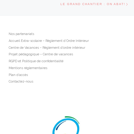
Art
LE GRAND CHANTIER : ON ABAT!
Nos partenariats
Accueil Extra-scolaire – Règlement d’Ordre Intérieur
Centre de Vacances – Règlement d’ordre intérieur
Projet pédagogique – Centre de vacances
RGPD et Politique de confidentialité
Mentions réglementaires
Plan d’accès
Contactez-nous