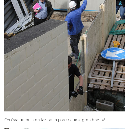
On évalue puis on laisse la place aux « gros bras »!