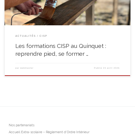
ACTUALITÉS
CISP
Les formations CISP au Quinquet :
reprendre pied, se former …
par
webmaster
Publié
23 avril 2026
Nos partenariats
Accueil Extra-scolaire – Règlement d’Ordre Intérieur