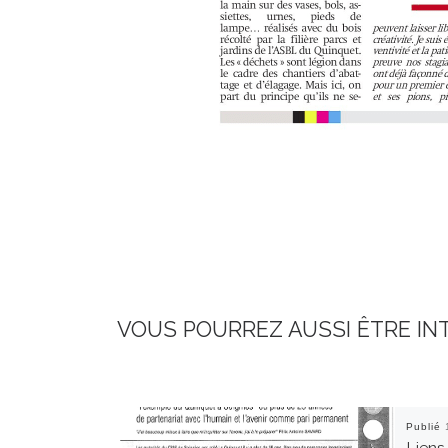
VOUS POURREZ AUSSI ÊTRE IN
Publié
Liens