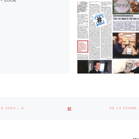
RETOUR À LA LISTE DES ARTI
LA FORMATION DU QUINQUET ET DE L’ITA, C’EST DU CONCRET À 100% – ARTICLE SUDPRESSE
DE LA FERME 