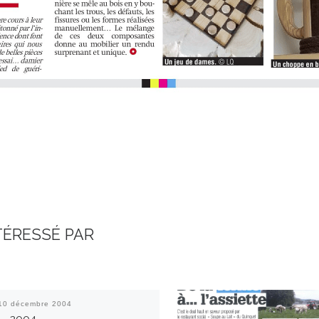
TÉRESSÉ PAR
10 décembre 2004
 – 2004