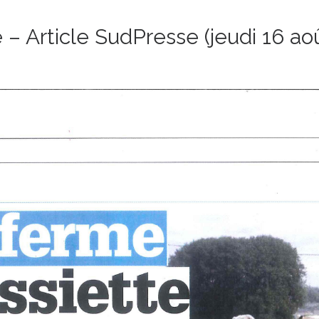
e – Article SudPresse (jeudi 16 ao