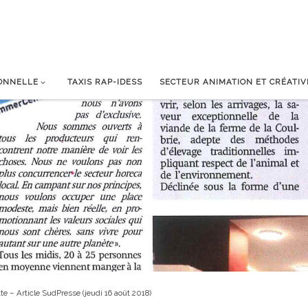
IONNELLE
TAXIS RAP-IDESS
SECTEUR ANIMATION ET CRÉATIV
ette – Article SudPresse (jeudi 16 août 2018)