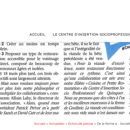
ACCUEIL
LE CENTRE D’INSERTION SOCIOPROFESS
Accueil
»
Actualités
»
Echos de presse
»
De la ferme à … l’assi