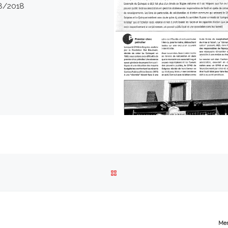
8/2018
RETOUR À LA LISTE DES ARTI
Men