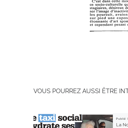
VOUS POURREZ AUSSI ÊTRE IN
Publié
La No