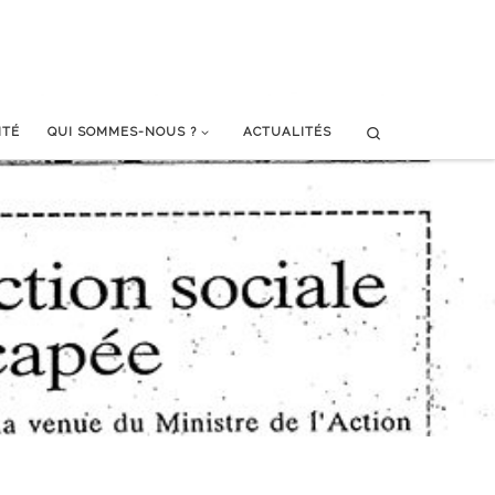
Search
ITÉ
QUI SOMMES-NOUS ?
ACTUALITÉS