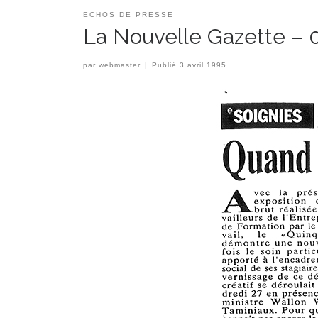
ECHOS DE PRESSE
La Nouvelle Gazette –
par
webmaster
|
Publié
3 avril 1995