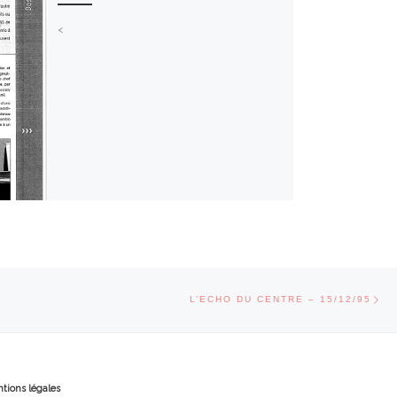
<
Art
CLES
L’ECHO DU CENTRE – 15/12/95
tions légales