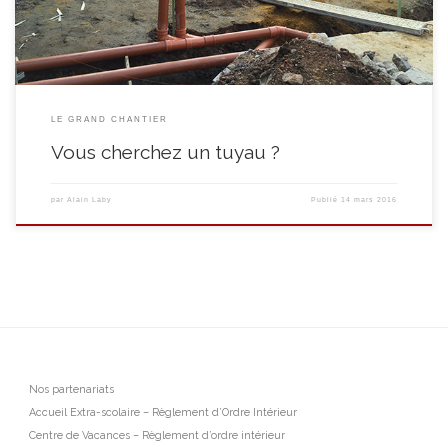
LE GRAND CHANTIER
Vous cherchez un tuyau ?
par
Alain Laby
Publié
14 mars 2016
Nos partenariats
Accueil Extra-scolaire – Règlement d’Ordre Intérieur
Centre de Vacances – Règlement d’ordre intérieur