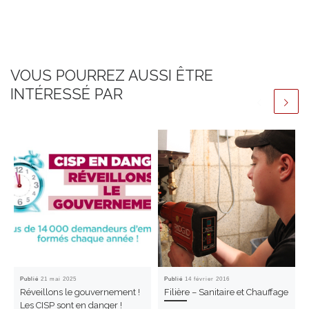
VOUS POURREZ AUSSI ÊTRE
INTÉRESSÉ PAR
Publié
21 mai 2025
Publié
14 février 2016
Réveillons le gouvernement !
Filière – Sanitaire et Chauffage
Les CISP sont en danger !