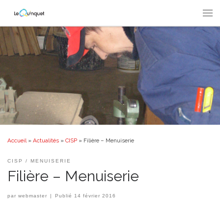
Passer au contenu
Men
Accueil
»
Actualités
»
CISP
»
Filière – Menuiserie
CISP
MENUISERIE
Filière – Menuiserie
par
webmaster
|
Publié
14 février 2016