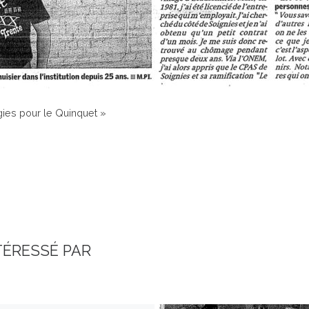
ies pour le Quinquet »
TÉRESSÉ PAR