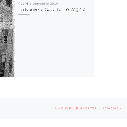
Publié
1 septembre 2010
La Nouvelle Gazette – 01/09/10
Art
CLES
LA NOUVELLE GAZETTE – 30/09/09