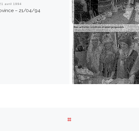
21 avril 1994
ovince – 21/04/94
RETOUR À LA LISTE DES ARTI