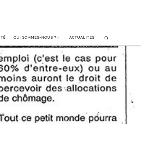
Search
ITÉ
QUI SOMMES-NOUS ?
ACTUALITÉS