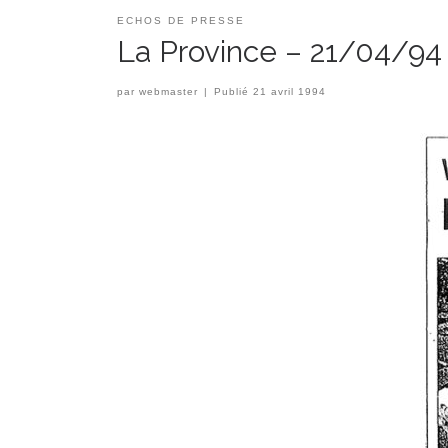
ECHOS DE PRESSE
La Province – 21/04/94
par
webmaster
|
Publié
21 avril 1994