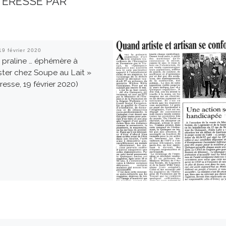
TÉRESSÉ PAR
19 février 2020
 praline … éphémère à
ter chez Soupe au Lait »
esse, 19 février 2020)