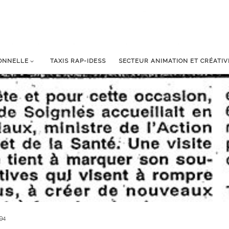
IONNELLE
TAXIS RAP-IDESS
SECTEUR ANIMATION ET CRÉATIV
94