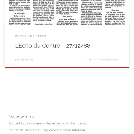
ECHOS DE PRESSE
L’Echo du Centre – 27/12/88
par
webmaster
Publié
27 décembre 1988
Nos partenariats
Accueil Extra-scolaire – Règlement d’Ordre Intérieur
Centre de Vacances – Règlement d’ordre intérieur