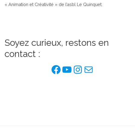
« Animation et Créativité » de l’asbl Le Quinquet.
Soyez curieux, restons en
contact :
Facebook de l'as
YouTube
Instagram
E-mail