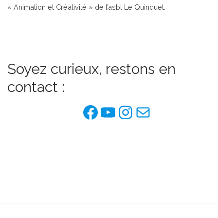
« Animation et Créativité » de l’asbl Le Quinquet.
Soyez curieux, restons en
contact :
Facebook de l'as
YouTube
Instagram
E-mail