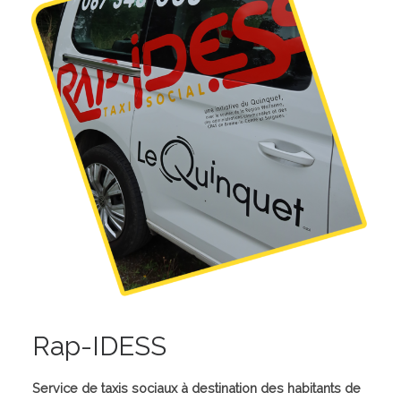
Rap-IDESS
Service de taxis sociaux à destination des habitants de