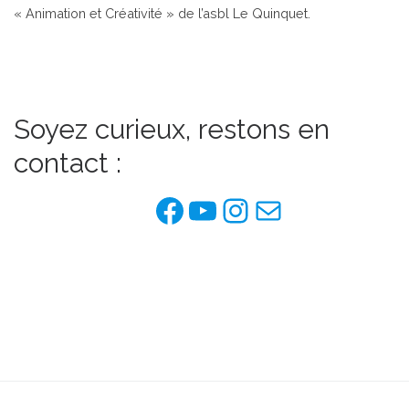
« Animation et Créativité » de l’asbl Le Quinquet.
Soyez curieux, restons en
contact :
Facebook de l'as
YouTube
Instagram
E-mail