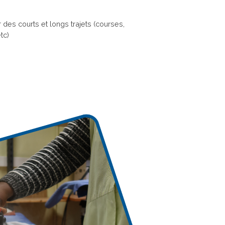
r des courts et longs trajets (courses,
tc)