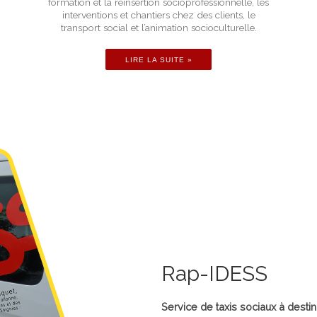
formation et la réinsertion socioprofessionnelle, les
interventions et chantiers chez des clients, le
transport social et l’animation socioculturelle.
LIRE LA SUITE »
Rap-IDESS
Service de taxis sociaux à desti