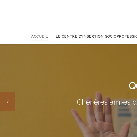
ACCUEIL
LE CENTRE D’INSERTION SOCIOPROFESS
Q
Cher·ères ami·es d